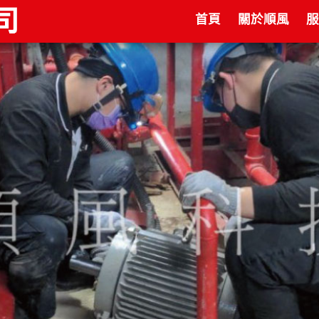
首頁
關於順風
服