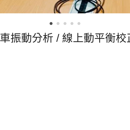
風車振動分析 / 線上動平