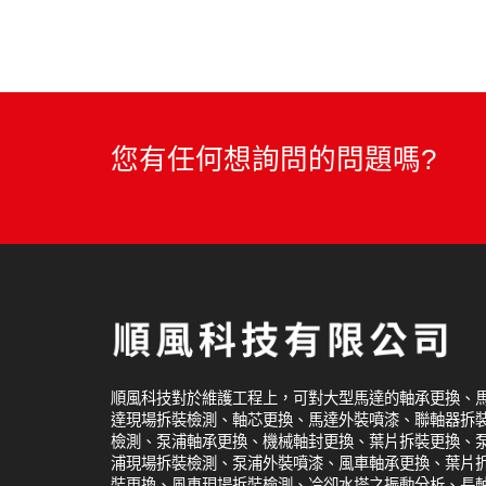
您有任何想詢問的問題嗎?
順風科技對於維護工程上，可對大型馬達的軸承更換、
達現場拆裝檢測、軸芯更換、馬達外裝噴漆、聯軸器拆
檢測、泵浦軸承更換、機械軸封更換、葉片拆裝更換、
浦現場拆裝檢測、泵浦外裝噴漆、風車軸承更換、葉片
裝更換、風車現場拆裝檢測、冷卻水塔之振動分析、長