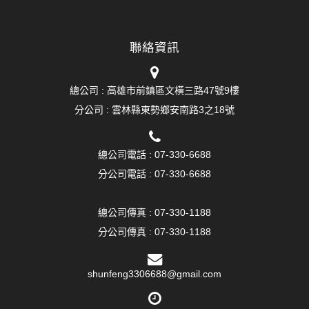
聯絡資訊
總公司 : 高雄市前鎮區文橫三路47號9樓
分公司 :
雲林縣東勢鄉安南路3之18號
總公司電話 :
07-330-6688
分公司電話 :
07-330-6688
總公司傳真 :
07-330-1188
分公司傳真 : 07-330-1188
shunfeng3306688@gmail.com