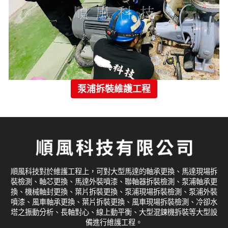
泵浦拆裝維護工程
順風科技對於維護工程上，可對大型馬達的軸承更換、馬達現場拆
裝檢測、軸芯更換、馬達外裝噴漆、聯軸器拆裝檢測、泵浦軸承更
換、機械軸封更換、葉片拆裝更換、泵浦現場拆裝檢測、泵浦外裝
噴漆、風車軸承更換、葉片拆裝更換、風車現場拆裝檢測、冷卻水
塔之振動分析、長軸對心、線上動平衡、大型混鍊機拆裝等大型設
備進行維護工程。