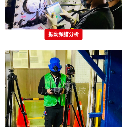
振動頻譜分析