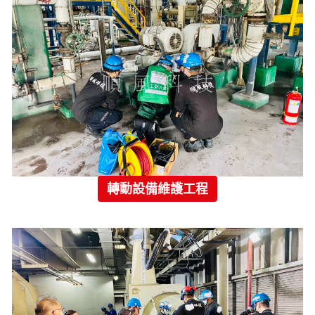
轉動設備維護工程