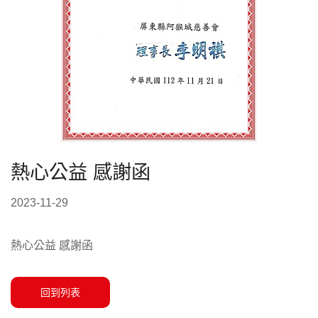
熱心公益 感謝函
2023-11-29
熱心公益 感謝函
回到列表