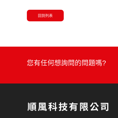
回到列表
您有任何想詢問的問題嗎?