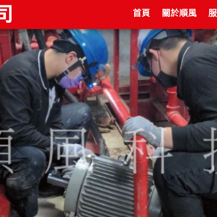
首頁
關於順風
服