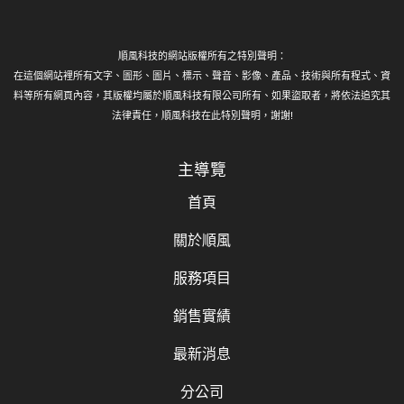
順風科技的網站版權所有之特別聲明：
在這個網站裡所有文字、圖形、圖片、標示、聲音、影像、產品、技術與所有程式、資
料等所有網頁內容，其版權均屬於順風科技有限公司所有、如果盜取者，將依法追究其
法律責任，順風科技在此特別聲明，謝謝!
主導覽
首頁
關於順風
服務項目
銷售實績
最新消息
分公司