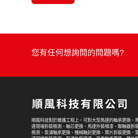
您有任何想詢問的問題嗎?
順風科技對於維護工程上，可對大型馬達的軸承更換、
達現場拆裝檢測、軸芯更換、馬達外裝噴漆、聯軸器拆
檢測、泵浦軸承更換、機械軸封更換、葉片拆裝更換、