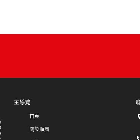
主導覽
首頁
馬
裝
關於順風
泵