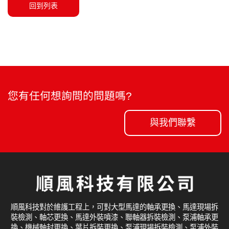
回到列表
您有任何想詢問的問題嗎?
與我們聯繫
順風科技對於維護工程上，可對大型馬達的軸承更換、馬達現場拆
裝檢測、軸芯更換、馬達外裝噴漆、聯軸器拆裝檢測、泵浦軸承更
換、機械軸封更換、葉片拆裝更換、泵浦現場拆裝檢測、泵浦外裝